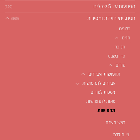
הפתעות עד 5 שקלים
(120)
חגים, ימי הולדת ומסיבות
(860)
בלונים
חגים
חנוכה
ט''ו בשבט
פורים
תחפושות ואביזרים
אביזרים לתחפושות
מסכות לפורים
פאות לתחפושות
תחפושות
ראש השנה
ימי הולדת