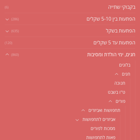
בקבוקי שתייה
(6)
הפתעות בין 5-10 שקלים
(286)
הפתעות בשקל
(635)
הפתעות עד 5 שקלים
(120)
חגים, ימי הולדת ומסיבות
(860)
בלונים
חגים
חנוכה
ט''ו בשבט
פורים
תחפושות ואביזרים
אביזרים לתחפושות
מסכות לפורים
פאות לתחפושות