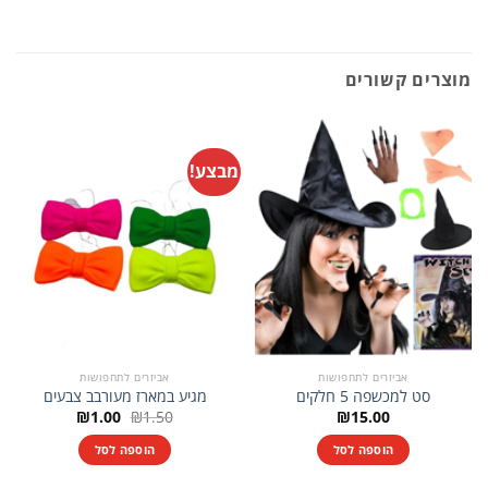
מוצרים קשורים
מבצע!
אביזרים לתחפושות
אביזרים לתחפושות
סט למכשפה 5 חלקים
מגיע במארז מעורבב צבעים
המחיר
המחיר
₪
1.00
₪
1.50
₪
15.00
המקורי
הנוכחי
היה:
הוא:
הוספה לסל
הוספה לסל
₪1.00.
₪1.50.