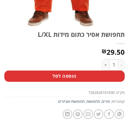
תחפושת אסיר כתום מידות L/XL
29.50
₪
כמות של תחפושת אסיר כתום מידות L/XL
הוספה לסל
מק"ט:
7262626161630
קטגוריות:
פורים
,
תחפושות
,
תחפושות ואביזרים