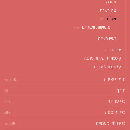
חנוכה
ט''ו בשבט
פורים
תחפושות ואביזרים
ראש השנה
ימי הולדת
קופסאות ושקיות מתנה
קישוטים למסיבה
חומרי יצירה
(142)
חורף
(9)
כלי עבודה
(14)
כלי פלסטיק
(55)
כלים חד פעמיים
(254)