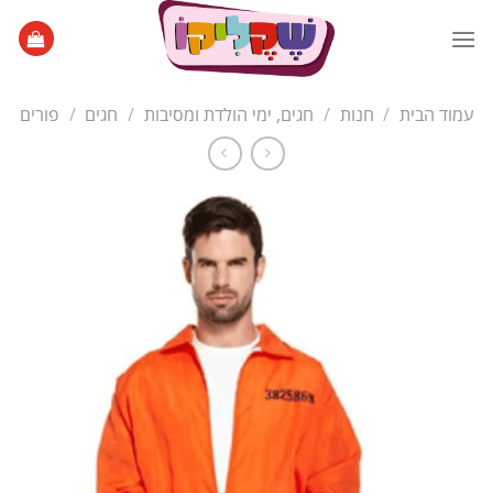
Ski
t
conten
עמוד הבית
/
חנות
/
חגים, ימי הולדת ומסיבות
/
חגים
/
פורים