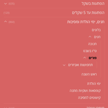
הפתעות בשקל
(635)
הפתעות עד 5 שקלים
(120)
חגים, ימי הולדת ומסיבות
(860)
בלונים
חגים
חנוכה
ט''ו בשבט
פורים
תחפושות ואביזרים
ראש השנה
ימי הולדת
קופסאות ושקיות מתנה
קישוטים למסיבה
חומרי יצירה