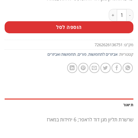
כמות של שרשרת תליון מגן דוד לראפר
הוספה לסל
מק"ט:
7262626136751
קטגוריות:
אביזרים לתחפושות
,
פורים
,
תחפושות ואביזרים
תיאור
שרשרת תליון מגן דוד לראפר; 6 יחידות במארז