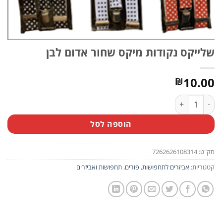
שלייקס נקודות מיקס שחור אדום לבן
10.00
₪
כמות של שלייקס נקודות מיקס שחור אדום לבן
הוספה לסל
מק"ט:
7262626108314
קטגוריות:
אביזרים לתחפושות
,
פורים
,
תחפושות ואביזרים