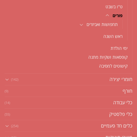
ט''ו בשבט
פורים
תחפושות ואביזרים
ראש השנה
ימי הולדת
קופסאות ושקיות מתנה
קישוטים למסיבה
חומרי יצירה
(142)
חורף
(9)
כלי עבודה
(14)
כלי פלסטיק
(55)
כלים חד פעמיים
(254)