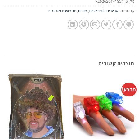
מק"ט:
7262626141854
קטגוריות:
אביזרים לתחפושות
,
פורים
,
תחפושות ואביזרים
מוצרים קשורים
מבצע!