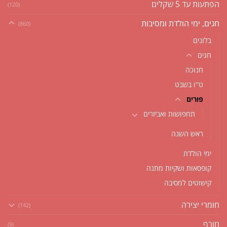
הפתעות עד 5 שקלים
(120)
חגים, ימי הולדת ומסיבות
(860)
בלונים
חגים
חנוכה
ט''ו בשבט
פורים
תחפושות ואביזרים
ראש השנה
ימי הולדת
קופסאות ושקיות מתנה
קישוטים למסיבה
חומרי יצירה
(142)
חורף
(9)