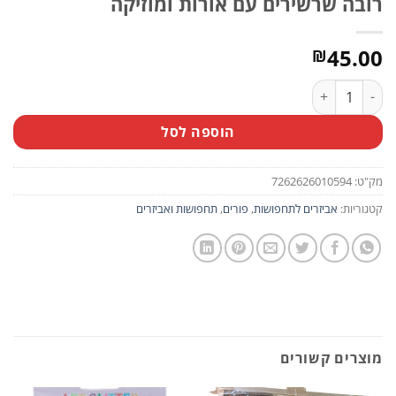
רובה שרשירים עם אורות ומוזיקה
45.00
₪
כמות של רובה שרשירים עם אורות ומוזיקה
הוספה לסל
מק"ט:
7262626010594
קטגוריות:
אביזרים לתחפושות
,
פורים
,
תחפושות ואביזרים
מוצרים קשורים