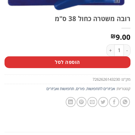
רובה משטרה כחול 38 ס"מ
9.00
₪
כמות של רובה משטרה כחול 38 ס"מ
הוספה לסל
מק"ט:
7262626143230
קטגוריות:
אביזרים לתחפושות
,
פורים
,
תחפושות ואביזרים