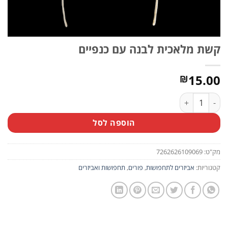
קשת מלאכית לבנה עם כנפיים
15.00
₪
כמות של קשת מלאכית לבנה עם כנפיים
הוספה לסל
מק"ט:
7262626109069
קטגוריות:
אביזרים לתחפושות
,
פורים
,
תחפושות ואביזרים