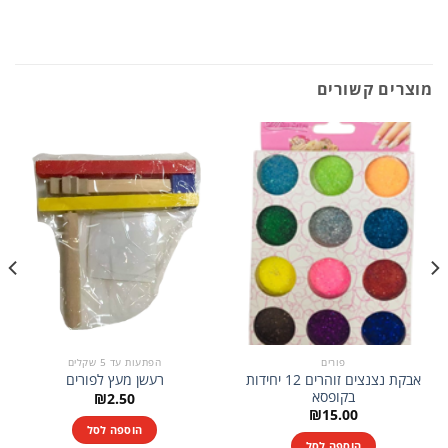
מוצרים קשורים
פורים
הפתעות עד 5 שקלים
אבקת נצנצים זוהרים 12 יחידות
רעשן מעץ לפורים
בקופסא
₪
2.50
₪
15.00
הוספה לסל
הוספה לסל