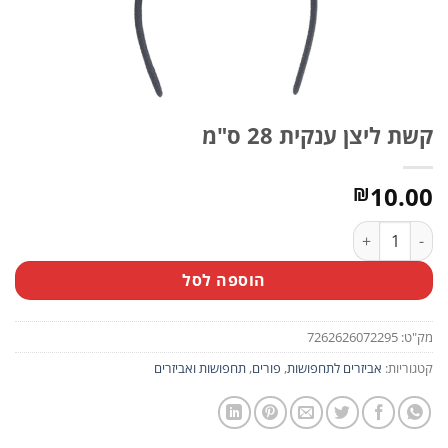
קשת ליצן ענקית 28 ס"מ
10.00
₪
כמות של קשת ליצן ענקית 28 ס"מ
הוספה לסל
מק"ט:
7262626072295
קטגוריות:
אביזרים לתחפושות
,
פורים
,
תחפושות ואביזרים