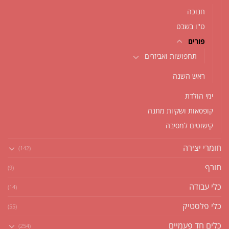
חנוכה
ט''ו בשבט
פורים
תחפושות ואביזרים
ראש השנה
ימי הולדת
קופסאות ושקיות מתנה
קישוטים למסיבה
חומרי יצירה
(142)
חורף
(9)
כלי עבודה
(14)
כלי פלסטיק
(55)
כלים חד פעמיים
(254)