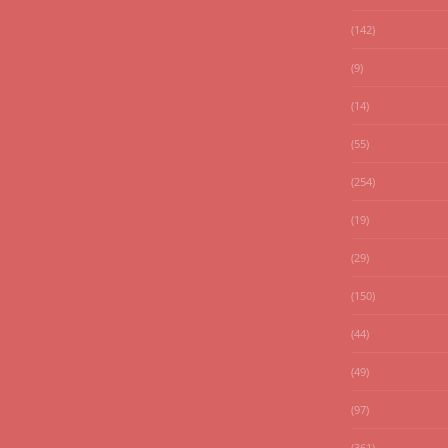
(142)
(9)
(14)
(55)
(254)
(19)
(29)
(150)
(44)
(49)
(97)
(361)