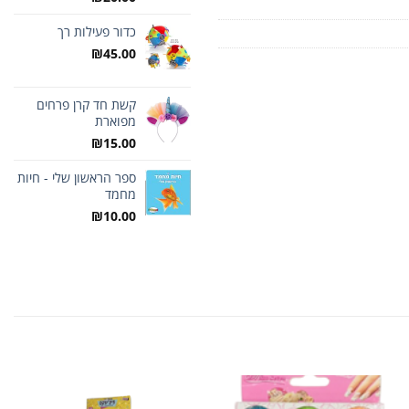
כדור פעילות רך
₪
45.00
קשת חד קרן פרחים
מפוארת
₪
15.00
ספר הראשון שלי - חיות
מחמד
₪
10.00