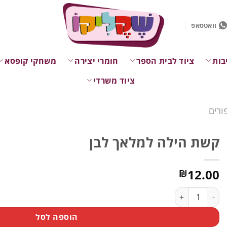
וואטסאפ
בות
ציוד לבית הספר
חומרי יצירה
משחקי קופסא
ציוד משרדי
ורים
קשת הילה למלאך לבן
12.00
₪
כמות של קשת הילה למלאך לבן
הוספה לסל