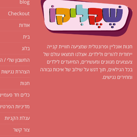
blog
Checkout
אודות
בית
חנות אונליין ופרונטלית שמציעה חוויית קנייה
בלוג
ייחודית להורים ולילדים. אצלנו תמצאו עולם של
החשבון שלי / ה
צעצועים מגוונים ומעשירים, המיועדים לילדים
בכל הגילאים, תוך דגש על שילוב של איכות גבוהה
הצהרת נגישות
ומחירים נגישים.
חנות
כלים חד פעמיים
מדיניות הפרטיו
עגלת הקניות
צור קשר