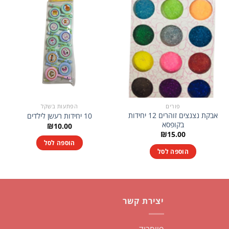
פורים
הפתעות בשקל
אבקת נצנצים זוהרים 12 יחידות
10 יחידות רעשן לילדים
בקופסא
₪
10.00
₪
15.00
הוספה לסל
הוספה לסל
יצירת קשר
פייסבוק