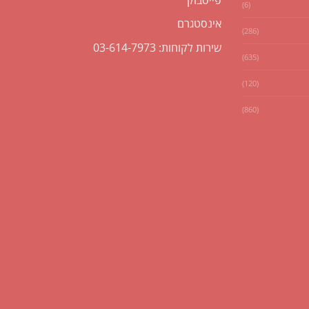
(6)
אינסטגרם
(286)
שירות לקוחות: 03-614-7973
(635)
(120)
(860)