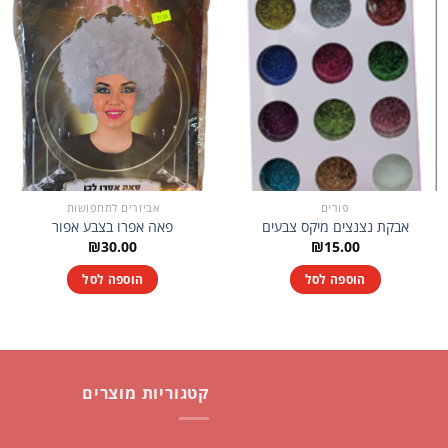
פורים
אביזרים לתחפושות
אבקת נצנצים מיקס צבעים
פאה אפרו בצבע אפור
₪
30.00
₪
15.00
הוספה לסל
הוספה לסל
קטגוריות מוצרים