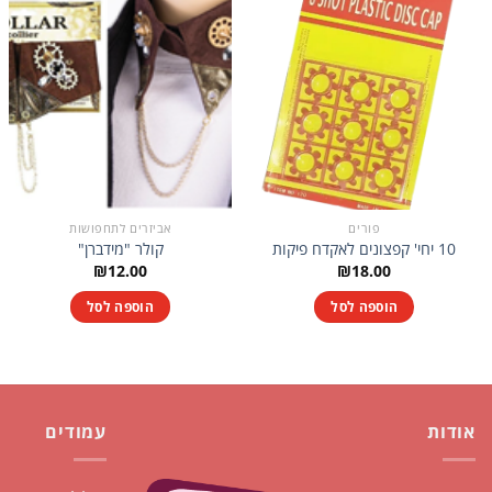
פורים
אביזרים לתחפושות
10 יחי' קפצונים לאקדח פיקות
קולר "מידברן"
₪
12.00
₪
18.00
הוספה לסל
הוספה לסל
אודות
עמודים