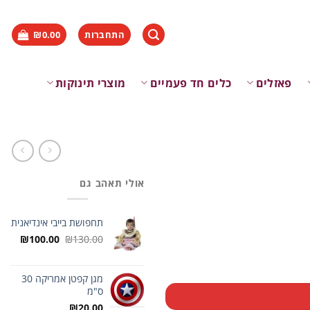
התחברות
0.00
₪
פאזלים
כלים חד פעמיים
מוצרי תינוקות
אולי תאהב גם
תחפושת בייבי אינדיאנית
המחיר
המחיר
₪
100.00
₪
130.00
המקורי
הנוכח
היה:
הוא:
0.00.
₪130.00.
מגן קפטן אמריקה 30
ס"מ
₪
20.00