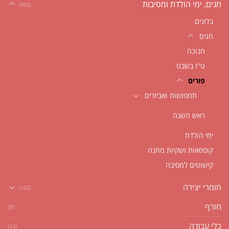
חגים, ימי הולדת ומסיבות
(860)
בלונים
חגים
חנוכה
ט''ו בשבט
פורים
תחפושות ואביזרים
ראש השנה
ימי הולדת
קופסאות ושקיות מתנה
קישוטים למסיבה
חומרי יצירה
(142)
חורף
(9)
כלי עבודה
(14)