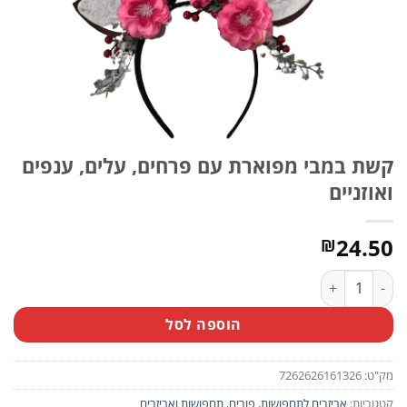
קשת במבי מפוארת עם פרחים, עלים, ענפים
ואוזניים
24.50
₪
כמות של קשת במבי מפוארת עם פרחים, עלים, ענפים ואוזניים
הוספה לסל
מק"ט:
7262626161326
קטגוריות:
אביזרים לתחפושות
,
פורים
,
תחפושות ואביזרים