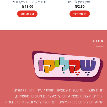
רעשן מעץ לפורים
10 יחי' קפצונים לאקדח פיקות
₪
18.00
₪
2.50
הוספה לסל
הוספה לסל
אודות
חנות אונליין ופרונטלית שמציעה חוויית קנייה ייחודית להורים
ולילדים. אצלנו תמצאו עולם של צעצועים מגוונים ומעשירים,
המיועדים לילדים בכל הגילאים, תוך דגש על שילוב של איכות גבוהה