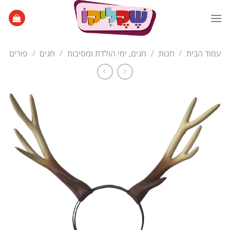
Ski
t
conten
עמוד הבית
/
חנות
/
חגים, ימי הולדת ומסיבות
/
חגים
/
פורים