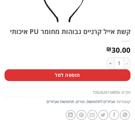
קשת אייל קרניים גבוהות מחומר PU איכותי
30.00
₪
כמות של קשת אייל קרניים גבוהות מחומר PU איכותי
הוספה לסל
מק"ט:
7262626134856
קטגוריות:
אביזרים לתחפושות
,
פורים
,
תחפושות ואביזרים