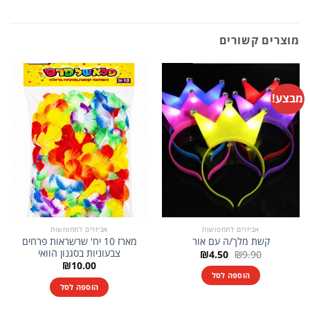
מוצרים קשורים
מבצע!
אביזרים לתחפושות
אביזרים לתחפושות
מארז 10 יח' שרשראות פרחים
קשת מלך/ה עם אור
צבעוניות בסגנון הוואי
המחיר
המחיר
₪
4.50
₪
9.90
המקורי
הנוכחי
₪
10.00
היה:
הוא:
הוספה לסל
₪4.50.
₪9.90.
הוספה לסל