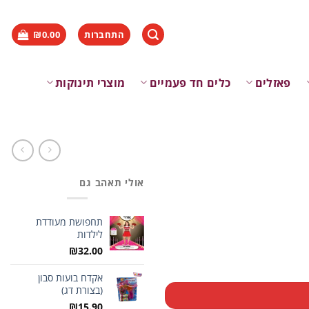
התחברות
0.00
₪
פאזלים
כלים חד פעמיים
מוצרי תינוקות
אולי תאהב גם
תחפושת מעודדת
לילדות
₪
32.00
אקדח בועות סבון
(בצורת דג)
₪
15.90