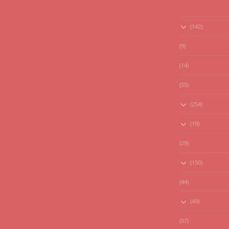
(142)
(9)
(14)
(55)
(254)
(19)
(29)
(150)
(44)
(49)
(97)