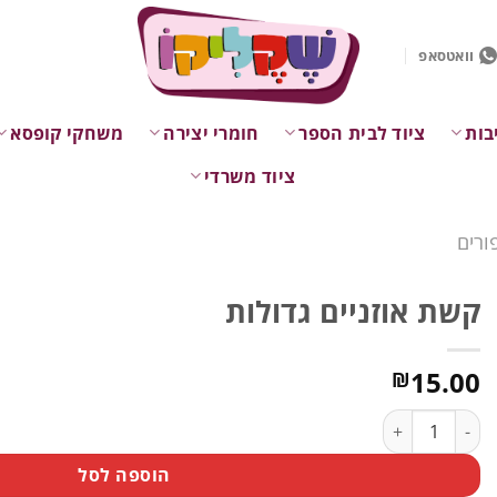
וואטסאפ
בות
ציוד לבית הספר
חומרי יצירה
משחקי קופסא
ציוד משרדי
ורים
קשת אוזניים גדולות
15.00
₪
כמות של קשת אוזניים גדולות
הוספה לסל