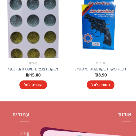
פורים
פורים
רובה פיקות בקותפסה פלסטיק
אבקת נצנצים מיקס זהב וכסף
₪
15.00
₪
8.90
הוספה לסל
הוספה לסל
אודות
עמודים
blog