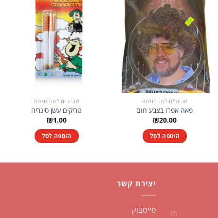
אביזרים לתחפושות
אביזרים לתחפושות
פאה אפרו בצבע חום
טריקים עשן סיגריה
₪
1.00
₪
20.00
הוספה לסל
הוספה לסל
יצירת קשר
פייסבוק
(6)