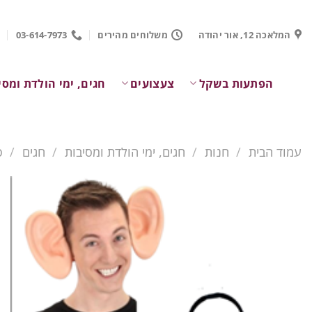
Ski
t
המלאכה 12, אור יהודה
משלוחים מהירים
03-614-7973
conten
הפתעות בשקל
צעצועים
חגים, ימי הולדת ומסי
עמוד הבית
/
חנות
/
חגים, ימי הולדת ומסיבות
/
חגים
/
פ