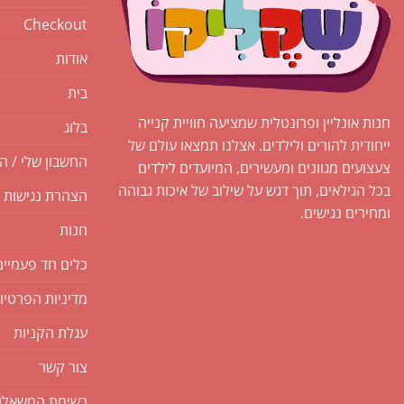
Checkout
אודות
בית
חנות אונליין ופרונטלית שמציעה חוויית קנייה
בלוג
ייחודית להורים ולילדים. אצלנו תמצאו עולם של
החשבון שלי / ה
צעצועים מגוונים ומעשירים, המיועדים לילדים
בכל הגילאים, תוך דגש על שילוב של איכות גבוהה
הצהרת נגישות
ומחירים נגישים.
חנות
כלים חד פעמיים
מדיניות הפרטיו
עגלת הקניות
צור קשר
רשימת המשאלו