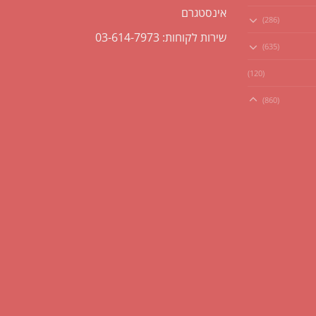
אינסטגרם
(286)
שירות לקוחות: 03-614-7973
(635)
(120)
(860)