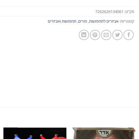
מק"ט:
7262626134061
קטגוריות:
אביזרים לתחפושות
,
פורים
,
תחפושות ואביזרים