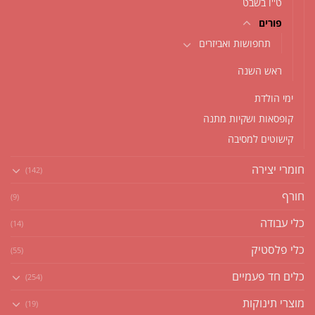
ט''ו בשבט
פורים
תחפושות ואביזרים
ראש השנה
ימי הולדת
קופסאות ושקיות מתנה
קישוטים למסיבה
חומרי יצירה
(142)
חורף
(9)
כלי עבודה
(14)
כלי פלסטיק
(55)
כלים חד פעמיים
(254)
מוצרי תינוקות
(19)