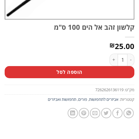
קלשון זהב אל הים 100 ס"מ
25.00
₪
כמות של קלשון זהב אל הים 100 ס"מ
הוספה לסל
מק"ט:
7262626136119
קטגוריות:
אביזרים לתחפושות
,
פורים
,
תחפושות ואביזרים