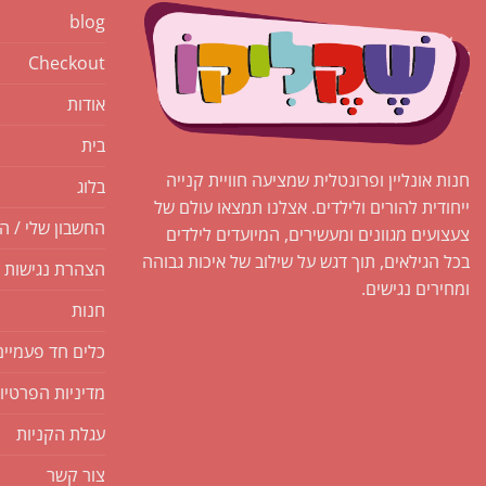
blog
Checkout
אודות
בית
חנות אונליין ופרונטלית שמציעה חוויית קנייה
בלוג
ייחודית להורים ולילדים. אצלנו תמצאו עולם של
החשבון שלי / ה
צעצועים מגוונים ומעשירים, המיועדים לילדים
בכל הגילאים, תוך דגש על שילוב של איכות גבוהה
הצהרת נגישות
ומחירים נגישים.
חנות
כלים חד פעמיים
מדיניות הפרטיו
עגלת הקניות
צור קשר