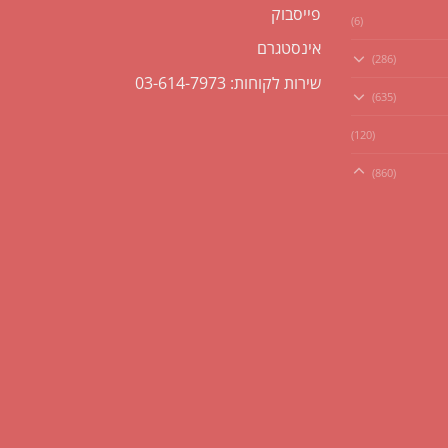
פייסבוק
(6)
אינסטגרם
(286)
שירות לקוחות: 03-614-7973
(635)
(120)
(860)