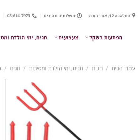
Ski
t
המלאכה 12, אור יהודה
משלוחים מהירים
03-614-7973
conten
הפתעות בשקל
צעצועים
חגים, ימי הולדת ומסי
עמוד הבית
/
חנות
/
חגים, ימי הולדת ומסיבות
/
חגים
/
פ