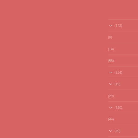
(142)
(9)
(14)
(55)
(254)
(19)
(29)
(150)
(44)
(49)