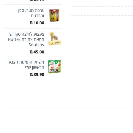
ערכת מטר, סכין
ומברגים
₪
10.00
צעצוע לחיצה סקווישי
חמאה צהובה Butter
Squishy
₪
45.00
משחק התאמה הצבע
הראשון שלי
₪
39.90