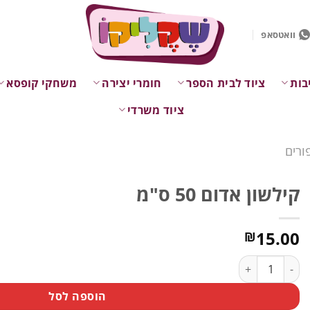
וואטסאפ
בות
ציוד לבית הספר
חומרי יצירה
משחקי קופסא
ציוד משרדי
ורים
קילשון אדום 50 ס"מ
15.00
₪
כמות של קילשון אדום 50 ס"מ
הוספה לסל