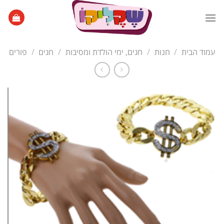
Ski
t
conten
עמוד הבית
/
חנות
/
חגים, ימי הולדת ומסיבות
/
חגים
/
פורים