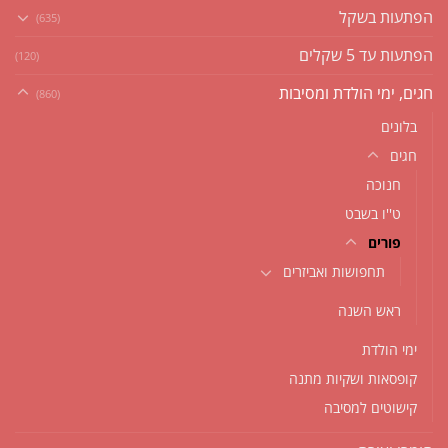
הפתעות בשקל
(635)
הפתעות עד 5 שקלים
(120)
חגים, ימי הולדת ומסיבות
(860)
בלונים
חגים
חנוכה
ט''ו בשבט
פורים
תחפושות ואביזרים
ראש השנה
ימי הולדת
קופסאות ושקיות מתנה
קישוטים למסיבה