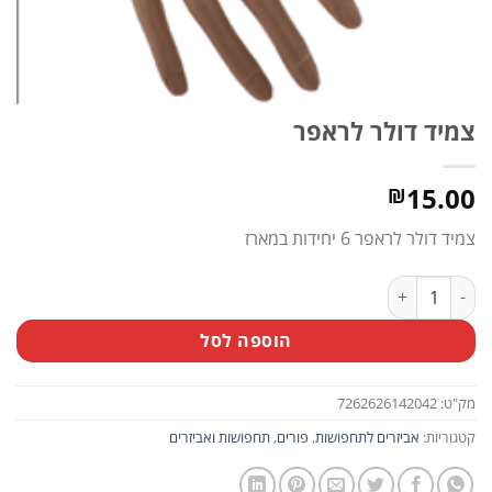
צמיד דולר לראפר
15.00
₪
צמיד דולר לראפר 6 יחידות במארז
כמות של צמיד דולר לראפר
הוספה לסל
מק"ט:
7262626142042
קטגוריות:
אביזרים לתחפושות
,
פורים
,
תחפושות ואביזרים