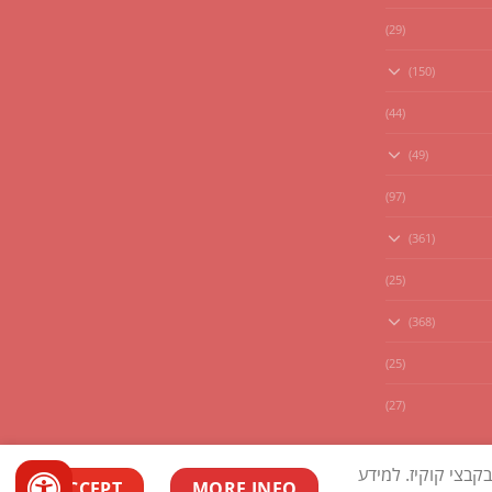
(29)
(150)
(44)
(49)
(97)
(361)
(25)
(368)
(25)
(27)
בצי קוקיז. למידע
ACCEPT
MORE INFO