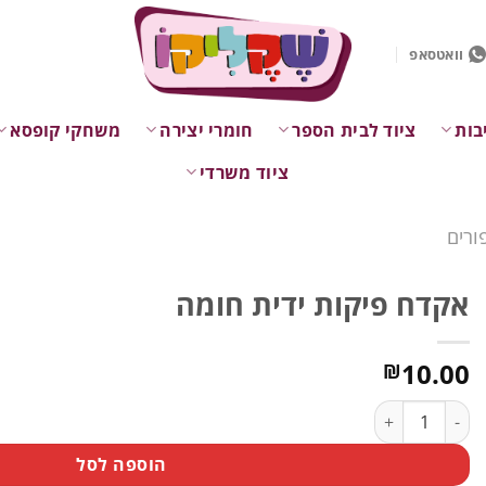
וואטסאפ
בות
ציוד לבית הספר
חומרי יצירה
משחקי קופסא
ציוד משרדי
ורים
אקדח פיקות ידית חומה
10.00
₪
כמות של אקדח פיקות ידית חומה
הוספה לסל