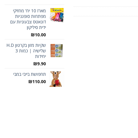
מארז 10 יח' מחזיקי
מפתחות סופגניות
דונאטס צבעוניות עם
ידית סיליקון
₪
10.00
שקיות מזון בקרטון H.D
שלישיה | כמות 3
יחידות
₪
9.90
תחפושת בייבי במבי
₪
110.00