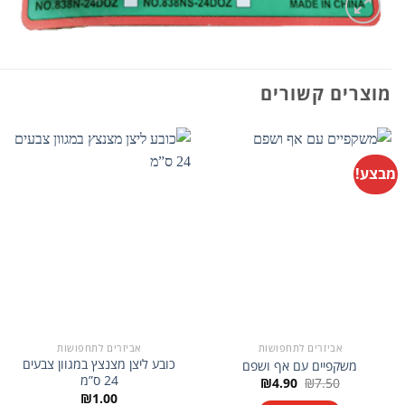
מוצרים קשורים
מבצע!
אביזרים לתחפושות
אביזרים לתחפושות
כובע ליצן מצנצץ במגוון צבעים
משקפיים עם אף ושפם
24 ס”מ
המחיר
המחיר
₪
4.90
₪
7.50
המקורי
הנוכחי
₪
1.00