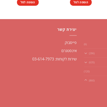
היה:
הוא:
הוספה לסל
הוספה לסל
₪1.00.
₪1.50.
יצירת קשר
פייסבוק
(6)
אינסטגרם
(286)
שירות לקוחות: 03-614-7973
(635)
(120)
(860)