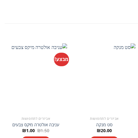
מבצע!
אביזרים לתחפושות
אביזרים לתחפושות
סט מנקה
עניבה אולטרה מיקס צבעים
המחיר
המחיר
₪
1.00
₪
1.50
₪
20.00
המקורי
הנוכחי