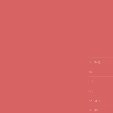
(142)
(9)
(14)
(55)
(254)
(19)