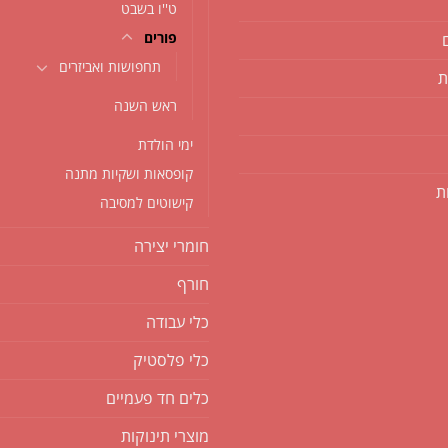
ט''ו בשבט
פורים
תחפושות ואביזרים
ת
ראש השנה
ימי הולדת
קופסאות ושקיות מתנה
ת
קישוטים למסיבה
חומרי יצירה
חורף
כלי עבודה
כלי פלסטיק
כלים חד פעמיים
מוצרי תינוקות