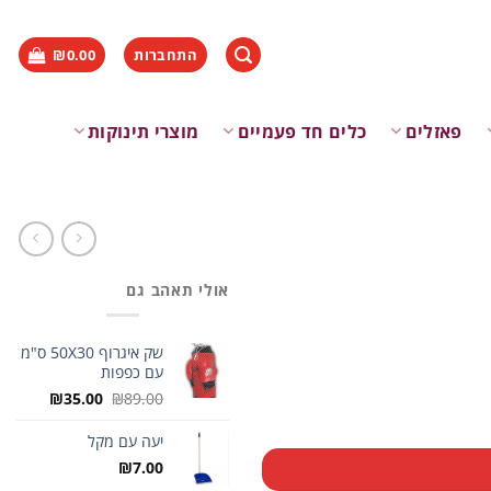
התחברות
0.00
₪
פאזלים
כלים חד פעמיים
מוצרי תינוקות
אולי תאהב גם
שק איגרוף 50X30 ס"מ
עם כפפות
המחיר
המחיר
₪
35.00
₪
89.00
המקורי
הנוכחי
היה:
הוא:
יעה עם מקל
₪35.00.
₪89.00.
₪
7.00