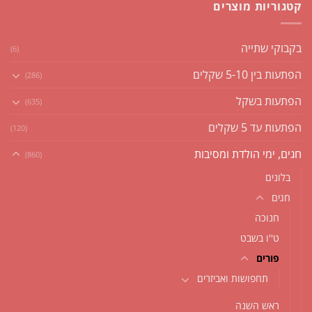
קטגוריות מוצרים
בקבוקי שתייה
(6)
הפתעות בין 5-10 שקלים
(286)
הפתעות בשקל
(635)
הפתעות עד 5 שקלים
(120)
חגים, ימי הולדת ומסיבות
(860)
בלונים
חגים
חנוכה
ט''ו בשבט
פורים
תחפושות ואביזרים
ראש השנה