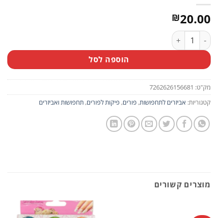
20.00
₪
כמות של אקדח פיקות מוזהב בקופסא
הוספה לסל
מק"ט:
7262626156681
קטגוריות:
אביזרים לתחפושות
,
פורים
,
פיקות לפורים
,
תחפושות ואביזרים
מוצרים קשורים