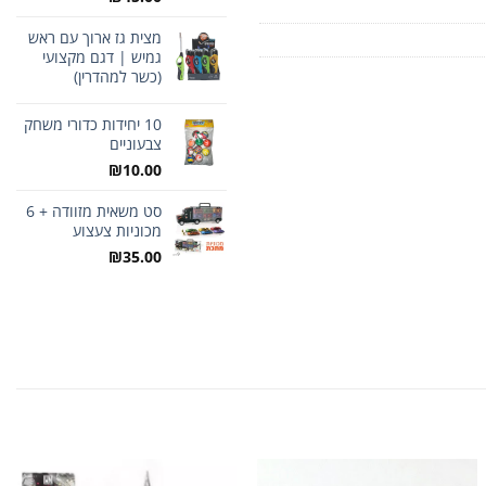
מצית גז ארוך עם ראש
גמיש | דגם מקצועי
(כשר למהדרין)
10 יחידות כדורי משחק
צבעוניים
₪
10.00
סט משאית מזוודה + 6
מכוניות צעצוע
₪
35.00