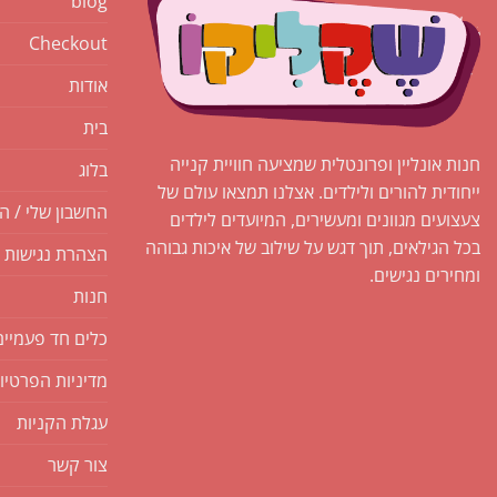
blog
Checkout
אודות
בית
חנות אונליין ופרונטלית שמציעה חוויית קנייה
בלוג
ייחודית להורים ולילדים. אצלנו תמצאו עולם של
החשבון שלי / ה
צעצועים מגוונים ומעשירים, המיועדים לילדים
בכל הגילאים, תוך דגש על שילוב של איכות גבוהה
הצהרת נגישות
ומחירים נגישים.
חנות
כלים חד פעמיים
מדיניות הפרטיו
עגלת הקניות
צור קשר