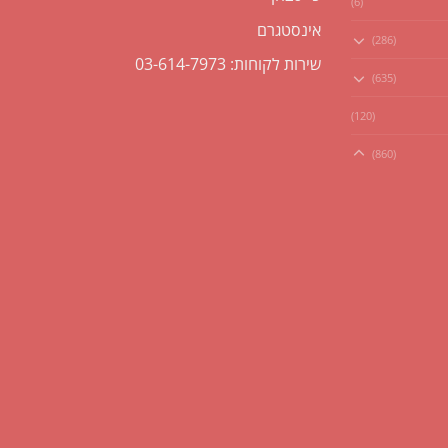
(6)
אינסטגרם
(286)
שירות לקוחות: 03-614-7973
(635)
(120)
(860)