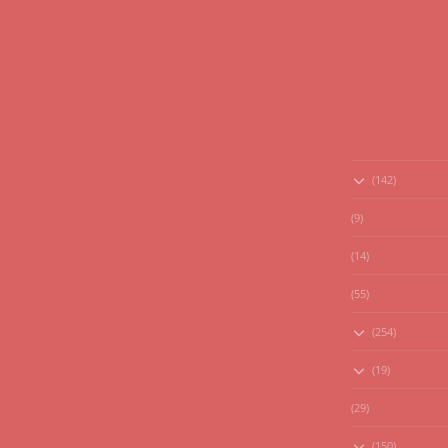
(142)
(9)
(14)
(55)
(254)
(19)
(29)
(150)