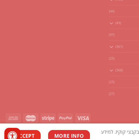
(44)
(49)
(97)
(361)
(25)
(368)
(25)
(27)
בצי קוקיז. למידע
ACCEPT
MORE INFO