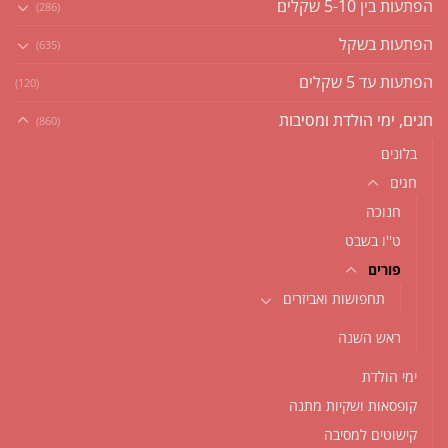
הפתעות בין 5-10 שקלים
(286)
הפתעות בשקל
(635)
הפתעות עד 5 שקלים
(120)
חגים, ימי הולדת ומסיבות
(860)
בלונים
חגים
חנוכה
ט''ו בשבט
פורים
תחפושות ואביזרים
ראש השנה
ימי הולדת
קופסאות ושקיות מתנה
קישוטים למסיבה