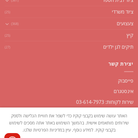
ציוד לבית הספר
(361)
ציוד משרדי
(25)
צעצועים
(368)
קיץ
(25)
תיקים לגן ילדים
(27)
יצירת קשר
פייסבוק
אינסטגרם
שירות לקוחות: 03-614-7973
האתר עושה שימוש בקבצי קוקיז כדי לשפר את חוויית הגלישה ולספק
שירותים מותאמים אישית. בהמשך השימוש באתר אתה מסכים לשימוש
בקבצי קוקיז. למידע נוסף, עיין במדיניות הפרטיות שלנו.