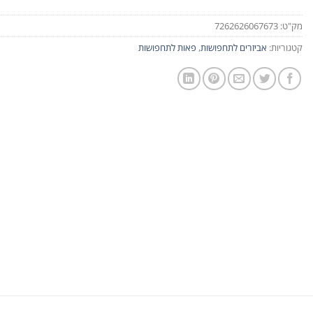
מק"ט:
7262626067673
קטגוריות:
אביזרים לתחפושות
,
פאות לתחפושות