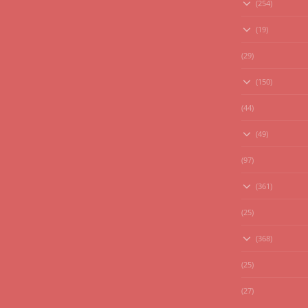
(254)
(19)
(29)
(150)
(44)
(49)
(97)
(361)
(25)
(368)
(25)
(27)