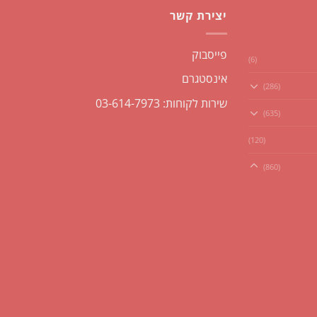
יצירת קשר
פייסבוק
(6)
אינסטגרם
(286)
שירות לקוחות: 03-614-7973
(635)
(120)
(860)