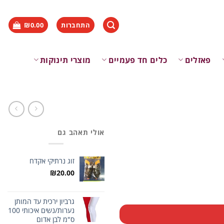
התחברות
0.00
₪
פאזלים
כלים חד פעמיים
מוצרי תינוקות
אולי תאהב גם
זוג נרתיקי אקדח
₪
20.00
גרביון ירכית עד המותן
נערות/נשים איכותי 100
ס"מ לבן אדום