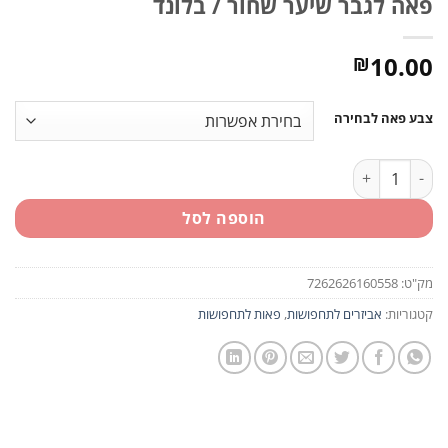
פאה לגבר שיער שחור / בלונד
10.00
₪
צבע פאה לבחירה
כמות של פאה לגבר שיער שחור / בלונד
הוספה לסל
מק"ט:
7262626160558
קטגוריות:
אביזרים לתחפושות
,
פאות לתחפושות