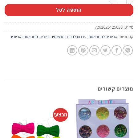
הוספה לסל
מק"ט:
7262626125038
קטגוריות:
אביזרים לתחפושות
,
ערכות להכנת תכשיטים
,
פורים
,
תחפושות ואביזרים
מוצרים קשורים
מבצע!