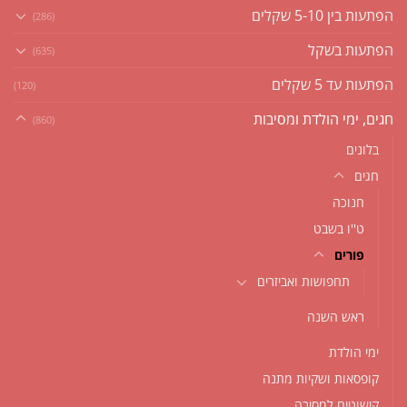
הפתעות בין 5-10 שקלים
(286)
הפתעות בשקל
(635)
הפתעות עד 5 שקלים
(120)
חגים, ימי הולדת ומסיבות
(860)
בלונים
חגים
חנוכה
ט''ו בשבט
פורים
תחפושות ואביזרים
ראש השנה
ימי הולדת
קופסאות ושקיות מתנה
קישוטים למסיבה