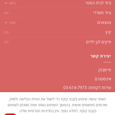
ציוד לבית הספר
(361)
ציוד משרדי
(25)
צעצועים
(368)
קיץ
(25)
תיקים לגן ילדים
(27)
יצירת קשר
פייסבוק
אינסטגרם
שירות לקוחות: 03-614-7973
האתר עושה שימוש בקבצי קוקיז כדי לשפר את חוויית הגלישה ולספק
שירותים מותאמים אישית. בהמשך השימוש באתר אתה מסכים לשימוש
בקבצי קוקיז. למידע נוסף, עיין במדיניות הפרטיות שלנו.