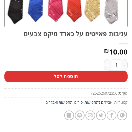
עניבות פאייטים על כארד מיקס צבעים
10.00
₪
כמות של עניבות פאייטים על כארד מיקס צבעים
הוספה לסל
מק"ט:
7262626072356
קטגוריות:
אביזרים לתחפושות
,
פורים
,
תחפושות ואביזרים