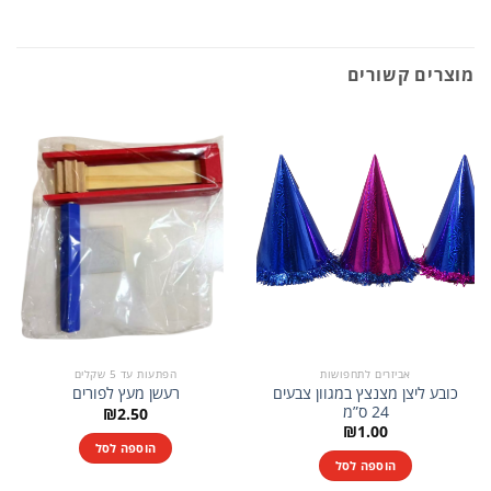
מוצרים קשורים
אביזרים לתחפושות
הפתעות עד 5 שקלים
כובע ליצן מצנצץ במגוון צבעים
רעשן מעץ לפורים
24 ס”מ
₪
2.50
₪
1.00
הוספה לסל
הוספה לסל