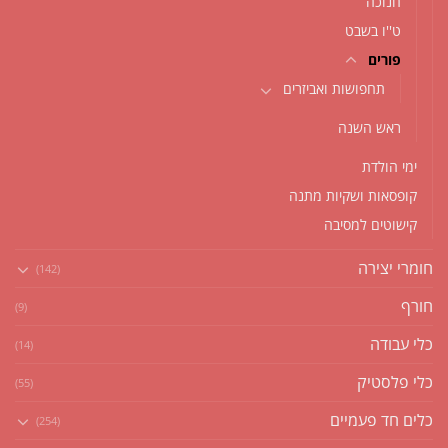
חנוכה
ט''ו בשבט
פורים
תחפושות ואביזרים
ראש השנה
ימי הולדת
קופסאות ושקיות מתנה
קישוטים למסיבה
חומרי יצירה
(142)
חורף
(9)
כלי עבודה
(14)
כלי פלסטיק
(55)
כלים חד פעמיים
(254)