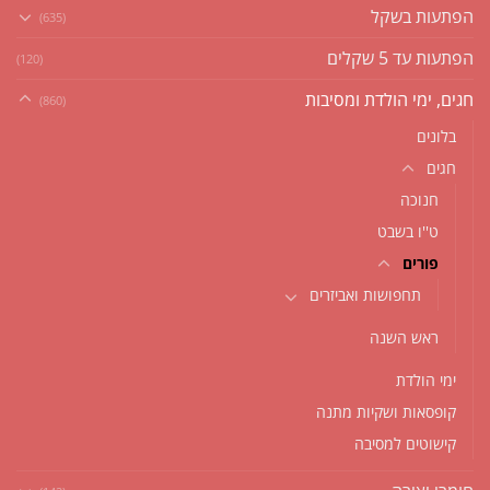
הפתעות בשקל
(635)
הפתעות עד 5 שקלים
(120)
חגים, ימי הולדת ומסיבות
(860)
בלונים
חגים
חנוכה
ט''ו בשבט
פורים
תחפושות ואביזרים
ראש השנה
ימי הולדת
קופסאות ושקיות מתנה
קישוטים למסיבה