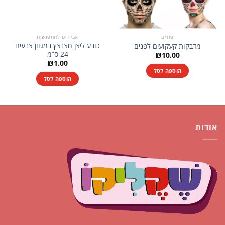
פורים
אביזרים לתחפושות
כובע ליצן מצנצץ במגוון צבעים
מדבקות קעקועים לפנים
24 ס”מ
₪
10.00
₪
1.00
הוספה לסל
הוספה לסל
אודות