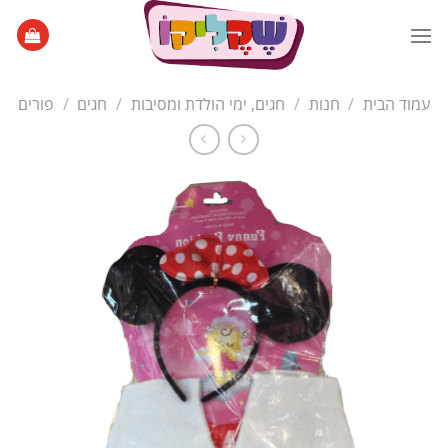
Ski
t
conten
עמוד הבית
/
חנות
/
חגים, ימי הולדת ומסיבות
/
חגים
/
פורים