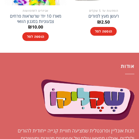
הפתעות עד 5 שקלים
אביזרים לתחפושות
מארז 10 יח' שרשראות פרחים
רעשן מעץ לפורים
צבעוניות בסגנון הוואי
₪
2.50
₪
10.00
הוספה לסל
הוספה לסל
אודות
חנות אונליין ופרונטלית שמציעה חוויית קנייה ייחודית להורים
ולילדים. אצלנו תמצאו עולם של צעצועים מגוונים ומעשירים,