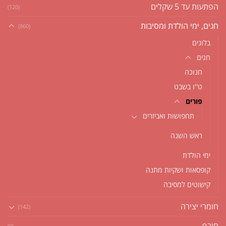
הפתעות עד 5 שקלים
(120)
חגים, ימי הולדת ומסיבות
(860)
בלונים
חגים
חנוכה
ט''ו בשבט
פורים
תחפושות ואביזרים
ראש השנה
ימי הולדת
קופסאות ושקיות מתנה
קישוטים למסיבה
חומרי יצירה
(142)
חורף
(9)