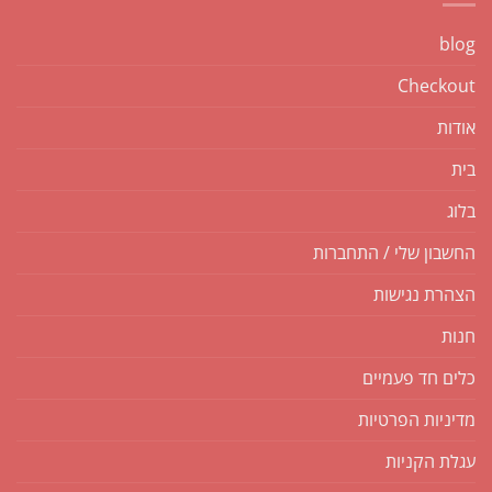
blog
Checkout
אודות
בית
בלוג
החשבון שלי / התחברות
הצהרת נגישות
חנות
כלים חד פעמיים
מדיניות הפרטיות
עגלת הקניות