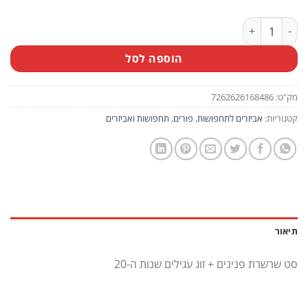
כמות של סט שרשרת פנינים + זוג עגילים שנות ה-20
הוספה לסל
מק"ט:
7262626168486
קטגוריות:
אביזרים לתחפושות
,
פורים
,
תחפושות ואביזרים
תיאור
סט שרשרת פנינים + זוג עגילים שנות ה-20