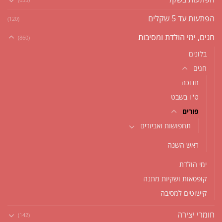
הפתעות עד 5 שקלים
(120)
חגים, ימי הולדת ומסיבות
(860)
בלונים
חגים
חנוכה
ט''ו בשבט
פורים
תחפושות ואביזרים
ראש השנה
ימי הולדת
קופסאות ושקיות מתנה
קישוטים למסיבה
חומרי יצירה
(142)