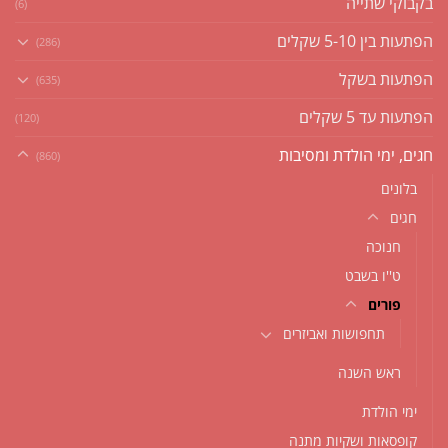
בקבוקי שתייה
(6)
הפתעות בין 5-10 שקלים
(286)
הפתעות בשקל
(635)
הפתעות עד 5 שקלים
(120)
חגים, ימי הולדת ומסיבות
(860)
בלונים
חגים
חנוכה
ט''ו בשבט
פורים
תחפושות ואביזרים
ראש השנה
ימי הולדת
קופסאות ושקיות מתנה