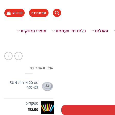
התחברות
0.00
₪
פאזלים
כלים חד פעמיים
מוצרי תינוקות
אולי תאהב גם
סט 20 צלחות SUN
לבן-כסף
סטיקלייט
₪
2.50