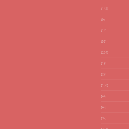
(142)
(9)
(14)
(55)
(254)
(19)
(29)
(150)
(44)
(49)
(97)
(361)