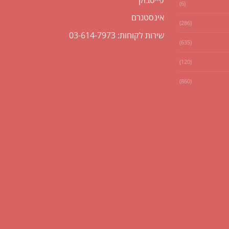
(6)
אינסטגרם
(286)
שירות לקוחות: 03-614-7973
(635)
(120)
(860)