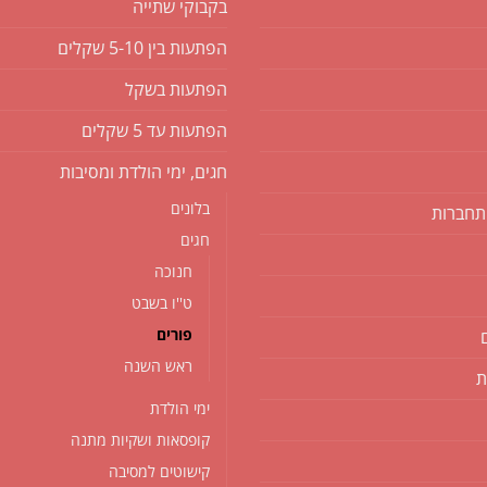
בקבוקי שתייה
הפתעות בין 5-10 שקלים
הפתעות בשקל
הפתעות עד 5 שקלים
חגים, ימי הולדת ומסיבות
בלונים
תחברות
חגים
חנוכה
ט''ו בשבט
פורים
ראש השנה
ת
ימי הולדת
קופסאות ושקיות מתנה
קישוטים למסיבה