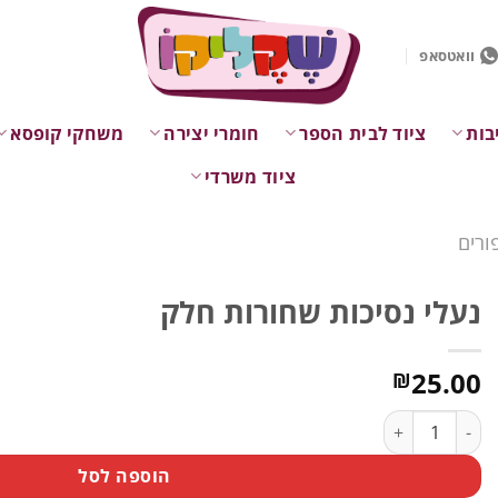
וואטסאפ
בות
ציוד לבית הספר
חומרי יצירה
משחקי קופסא
ציוד משרדי
ורים
נעלי נסיכות שחורות חלק
25.00
₪
כמות של נעלי נסיכות שחורות חלק
הוספה לסל