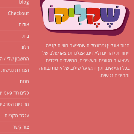
blog
Checkout
אודות
בית
חנות אונליין ופרונטלית שמציעה חוויית קנייה
בלוג
ייחודית להורים ולילדים. אצלנו תמצאו עולם של
החשבון שלי / ה
צעצועים מגוונים ומעשירים, המיועדים לילדים
בכל הגילאים, תוך דגש על שילוב של איכות גבוהה
הצהרת נגישות
ומחירים נגישים.
חנות
כלים חד פעמיים
מדיניות הפרטיו
עגלת הקניות
צור קשר