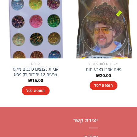
אביזרים לתחפושות
פורים
אבקת נצנצים כוכבים מיקס
פאה אפרו בצבע חום
צבעים 12 יחידות בקופסא
₪
20.00
₪
15.00
הוספה לסל
הוספה לסל
יצירת קשר
פייסבוק