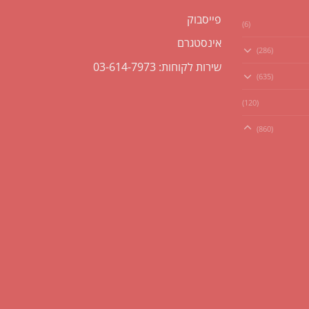
פייסבוק
(6)
אינסטגרם
(286)
שירות לקוחות: 03-614-7973
(635)
(120)
(860)