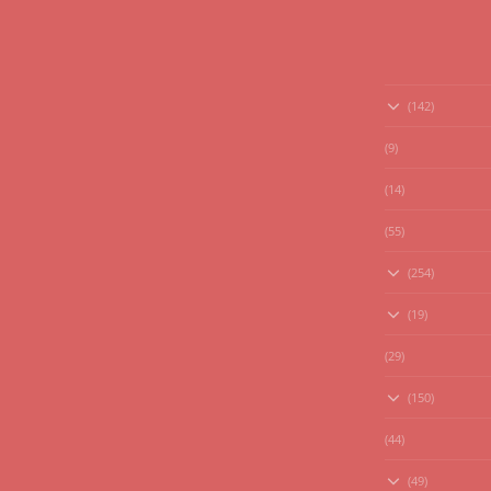
(142)
(9)
(14)
(55)
(254)
(19)
(29)
(150)
(44)
(49)