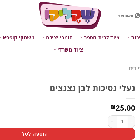
וואטסאפ
בות
ציוד לבית הספר
חומרי יצירה
משחקי קופסא
ציוד משרדי
ורים
נעלי נסיכות לבן נצנצים
25.00
₪
כמות של נעלי נסיכות לבן נצנצים
הוספה לסל