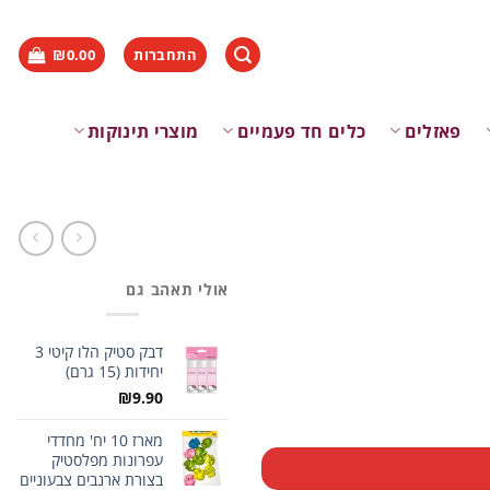
התחברות
0.00
₪
פאזלים
כלים חד פעמיים
מוצרי תינוקות
אולי תאהב גם
דבק סטיק הלו קיטי 3
יחידות (15 גרם)
₪
9.90
מארז 10 יח' מחדדי
עפרונות מפלסטיק
בצורת ארנבים צבעוניים