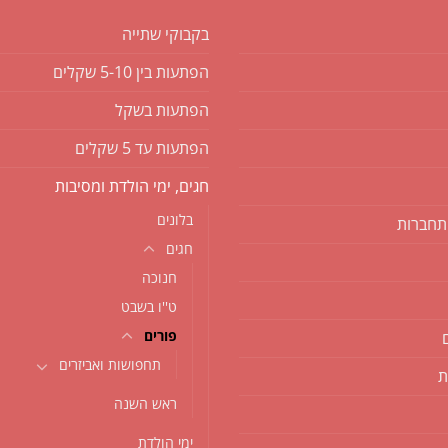
בקבוקי שתייה
הפתעות בין 5-10 שקלים
הפתעות בשקל
הפתעות עד 5 שקלים
חגים, ימי הולדת ומסיבות
בלונים
תחברות
חגים
חנוכה
ט''ו בשבט
פורים
תחפושות ואביזרים
ת
ראש השנה
ימי הולדת