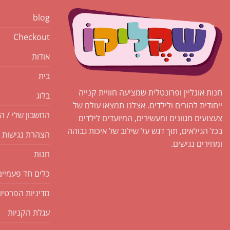
blog
Checkout
אודות
בית
חנות אונליין ופרונטלית שמציעה חוויית קנייה
בלוג
ייחודית להורים ולילדים. אצלנו תמצאו עולם של
החשבון שלי / ה
צעצועים מגוונים ומעשירים, המיועדים לילדים
בכל הגילאים, תוך דגש על שילוב של איכות גבוהה
הצהרת נגישות
ומחירים נגישים.
חנות
כלים חד פעמיים
מדיניות הפרטיו
עגלת הקניות