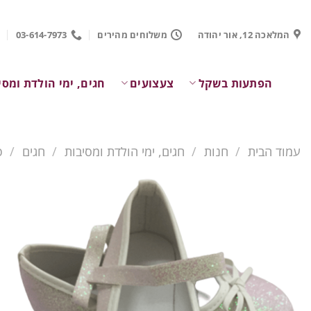
Ski
t
המלאכה 12, אור יהודה
משלוחים מהירים
03-614-7973
conten
הפתעות בשקל
צעצועים
חגים, ימי הולדת ומסי
עמוד הבית
/
חנות
/
חגים, ימי הולדת ומסיבות
/
חגים
/
פ