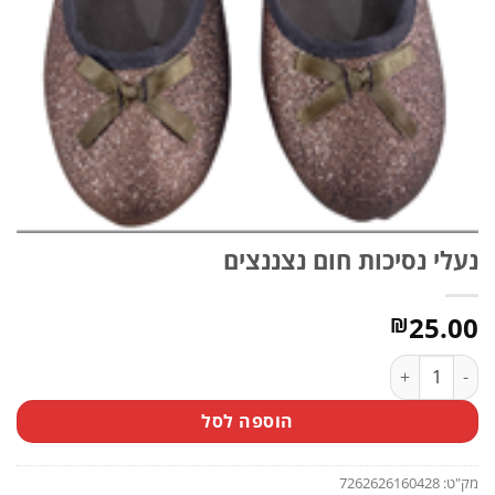
נעלי נסיכות חום נצננצים
25.00
₪
כמות של נעלי נסיכות חום נצננצים
הוספה לסל
מק"ט:
7262626160428