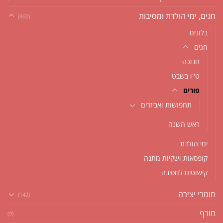
חגים, ימי הולדת ומסיבות
(860)
בלונים
חגים
חנוכה
ט''ו בשבט
פורים
תחפושות ואביזרים
ראש השנה
ימי הולדת
קופסאות ושקיות מתנה
קישוטים למסיבה
חומרי יצירה
(142)
חורף
(9)