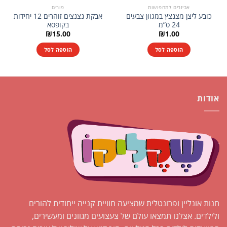
אביזרים לתחפושות
פורים
כובע ליצן מצנצץ במגוון צבעים
אבקת נצנצים זוהרים 12 יחידות
24 ס”מ
בקופסא
₪
15.00
₪
1.00
הוספה לסל
הוספה לסל
אודות
חנות אונליין ופרונטלית שמציעה חוויית קנייה ייחודית להורים
ולילדים. אצלנו תמצאו עולם של צעצועים מגוונים ומעשירים,