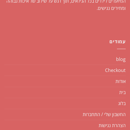
המיועדים לילדים בכל הגילאים, תוך דגש על שילוב של איכות גבוהה
ומחירים נגישים.
עמודים
blog
Checkout
אודות
בית
בלוג
החשבון שלי / התחברות
הצהרת נגישות