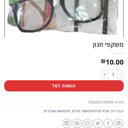
משקפי חנון
10.00
₪
כמות של משקפי חנון
הוספה לסל
מק"ט:
7262626109939
קטגוריות:
אביזרים לתחפושות
,
פורים
,
תחפושות ואביזרים