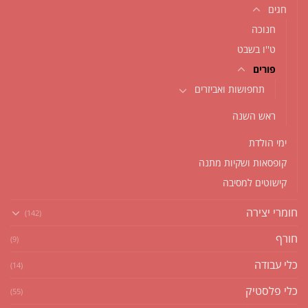
חגים
חנוכה
ט''ו בשבט
פורים
תחפושות ואביזרים
ראש השנה
ימי הולדת
קופסאות ושקיות מתנה
קישוטים למסיבה
חומרי יצירה
(142)
חורף
(9)
כלי עבודה
(14)
כלי פלסטיק
(55)