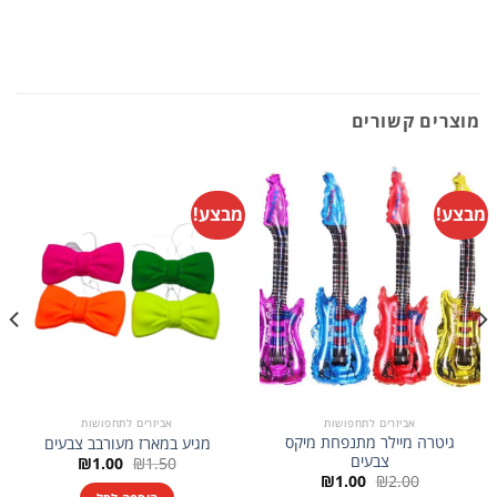
מוצרים קשורים
מבצע!
מבצע!
אביזרים לתחפושות
אביזרים לתחפושות
גיטרה מיילר מתנפחת מיקס
מגיע במארז מעורבב צבעים
צבעים
המחיר
המחיר
₪
1.00
₪
1.50
המקורי
הנוכחי
המחיר
המחיר
₪
1.00
₪
2.00
היה:
הוא:
המקורי
הנוכחי