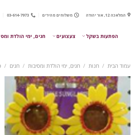
Ski
t
המלאכה 12, אור יהודה
משלוחים מהירים
03-614-7973
conten
הפתעות בשקל
צעצועים
חגים, ימי הולדת ומסי
עמוד הבית
/
חנות
/
חגים, ימי הולדת ומסיבות
/
חגים
/
פ