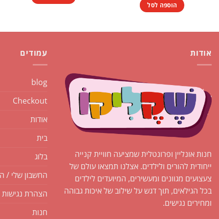
₪1.00.
₪1.50.
הוספה לסל
אודות
עמודים
blog
Checkout
אודות
בית
חנות אונליין ופרונטלית שמציעה חוויית קנייה
בלוג
ייחודית להורים ולילדים. אצלנו תמצאו עולם של
החשבון שלי / ה
צעצועים מגוונים ומעשירים, המיועדים לילדים
בכל הגילאים, תוך דגש על שילוב של איכות גבוהה
הצהרת נגישות
ומחירים נגישים.
חנות