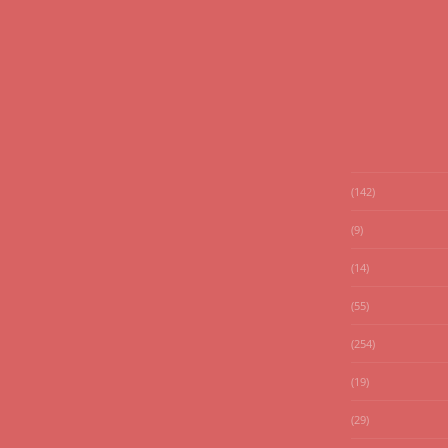
(142)
(9)
(14)
(55)
(254)
(19)
(29)