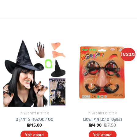
מבצע!
אביזרים לתחפושות
אביזרים לתחפושות
משקפיים עם אף ושפם
סט למכשפה 5 חלקים
המחיר
המחיר
₪
15.00
₪
4.90
₪
7.50
המקורי
הנוכחי
היה:
הוא:
הוספה לסל
הוספה לסל