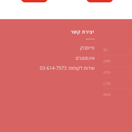
₪1.00.
₪1.50.
יצירת קשר
פייסבוק
(6)
אינסטגרם
(286)
שירות לקוחות: 03-614-7973
(635)
(120)
(860)