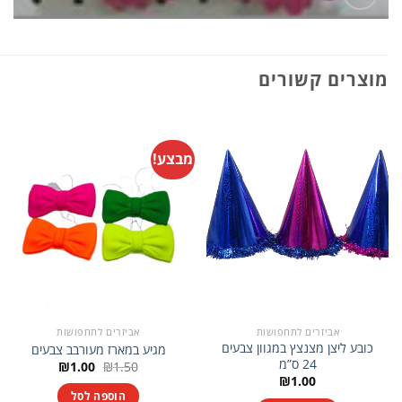
מוצרים קשורים
מבצע!
אביזרים לתחפושות
אביזרים לתחפושות
כובע ליצן מצנצץ במגוון צבעים
מגיע במארז מעורבב צבעים
24 ס”מ
המחיר
המחיר
₪
1.00
₪
1.50
המקורי
הנוכחי
₪
1.00
היה:
הוא:
הוספה לסל