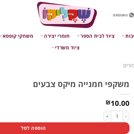
וואטסאפ
בות
ציוד לבית הספר
חומרי יצירה
משחקי קופסא
ציוד משרדי
ורים
משקפי חמנייה מיקס צבעים
10.00
₪
כמות של משקפי חמנייה מיקס צבעים
הוספה לסל