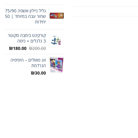
גליל ניילון אשפה 75/90
שחור עבה במיוחד | 50
יחידות
קורקינט בימבה סקוטר
3 גלגלים + כיסה
המחיר
המחיר
₪
180.00
₪
200.00
המקורי
הנוכח
היה:
הוא:
זוג פאזלים – היפיפיה
הנרדמת
₪200.00.
0.00.
₪
30.00