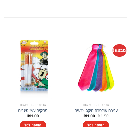
מבצע!
אביזרים לתחפושות
אביזרים לתחפושות
עניבה אולטרה מיקס צבעים
טריקים עשן סיגריה
המחיר
המחיר
₪
1.00
₪
1.00
₪
1.50
המקורי
הנוכחי
היה:
הוא:
הוספה לסל
הוספה לסל