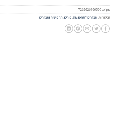
מק"ט:
7262626169599
קטגוריות:
אביזרים לתחפושות
,
פורים
,
תחפושות ואביזרים