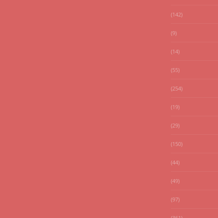
(142)
(9)
(14)
(55)
(254)
(19)
(29)
(150)
(44)
(49)
(97)
(361)