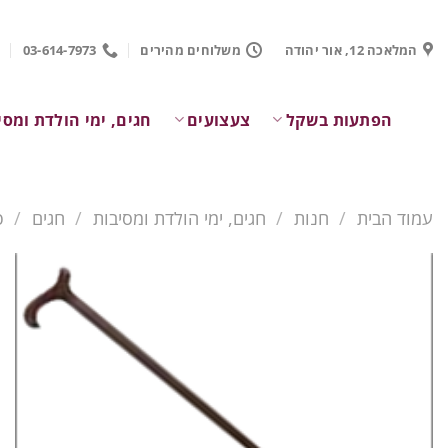
Ski
t
המלאכה 12, אור יהודה
משלוחים מהירים
03-614-7973
conten
הפתעות בשקל
צעצועים
חגים, ימי הולדת ומסי
עמוד הבית
/
חנות
/
חגים, ימי הולדת ומסיבות
/
חגים
/
פ