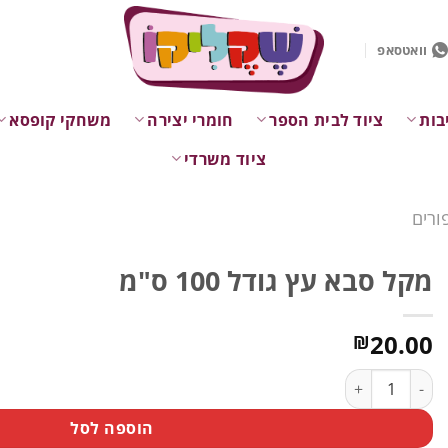
וואטסאפ
בות
ציוד לבית הספר
חומרי יצירה
משחקי קופסא
ציוד משרדי
ורים
מקל סבא עץ גודל 100 ס"מ
20.00
₪
כמות של מקל סבא עץ גודל 100 ס"מ
הוספה לסל