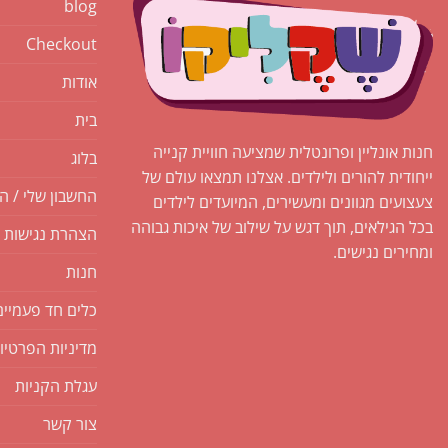
blog
Checkout
אודות
בית
חנות אונליין ופרונטלית שמציעה חוויית קנייה
בלוג
ייחודית להורים ולילדים. אצלנו תמצאו עולם של
החשבון שלי / ה
צעצועים מגוונים ומעשירים, המיועדים לילדים
בכל הגילאים, תוך דגש על שילוב של איכות גבוהה
הצהרת נגישות
ומחירים נגישים.
חנות
כלים חד פעמיים
מדיניות הפרטיו
עגלת הקניות
צור קשר