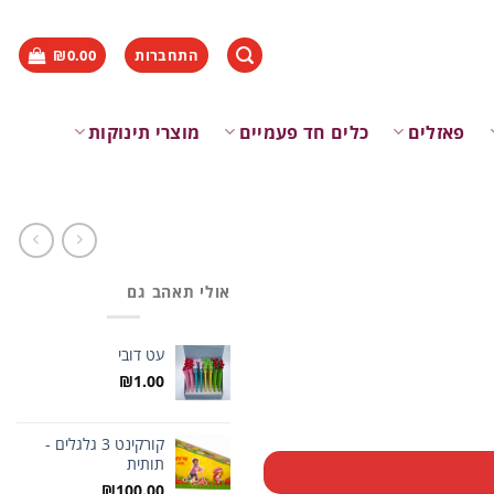
התחברות
0.00
₪
פאזלים
כלים חד פעמיים
מוצרי תינוקות
אולי תאהב גם
עט דובי
₪
1.00
קורקינט 3 גלגלים -
תותית
₪
100.00