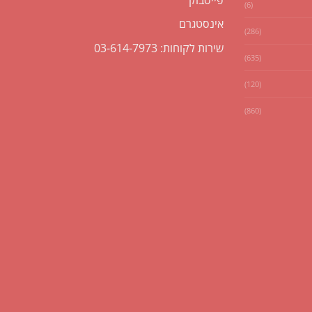
(6)
אינסטגרם
(286)
שירות לקוחות: 03-614-7973
(635)
(120)
(860)