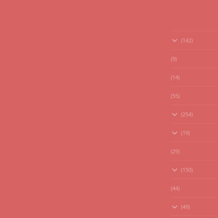
(142)
(9)
(14)
(55)
(254)
(19)
(29)
(150)
(44)
(49)