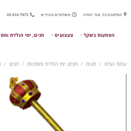
Ski
t
המלאכה 12, אור יהודה
משלוחים מהירים
03-614-7973
conten
הפתעות בשקל
צעצועים
חגים, ימי הולדת ומסי
עמוד הבית
/
חנות
/
חגים, ימי הולדת ומסיבות
/
חגים
/
פ