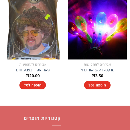
אביזרים לתחפושות
אביזרים לתחפושות
מרקס- רעשן אור גדול
פאה אפרו בצבע חום
₪
20.00
₪
3.50
הוספה לסל
הוספה לסל
קטגוריות מוצרים