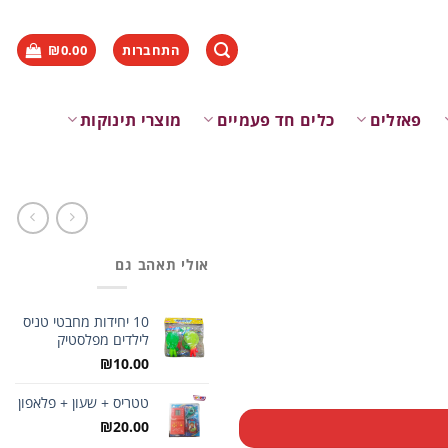
התחברות
0.00
₪
פאזלים
כלים חד פעמיים
מוצרי תינוקות
אולי תאהב גם
10 יחידות מחבטי טניס
לילדים מפלסטיק
₪
10.00
טטריס + שעון + פלאפון
₪
20.00