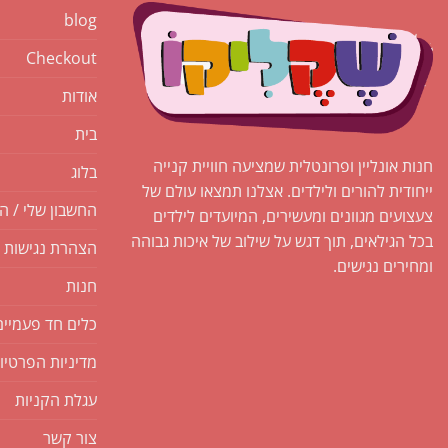
blog
Checkout
אודות
בית
חנות אונליין ופרונטלית שמציעה חוויית קנייה
בלוג
ייחודית להורים ולילדים. אצלנו תמצאו עולם של
החשבון שלי / ה
צעצועים מגוונים ומעשירים, המיועדים לילדים
בכל הגילאים, תוך דגש על שילוב של איכות גבוהה
הצהרת נגישות
ומחירים נגישים.
חנות
כלים חד פעמיים
מדיניות הפרטיו
עגלת הקניות
צור קשר