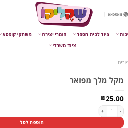
וואטסאפ
בות
ציוד לבית הספר
חומרי יצירה
משחקי קופסא
ציוד משרדי
ורים
מקל מלך מפואר
25.00
₪
כמות של מקל מלך מפואר
הוספה לסל