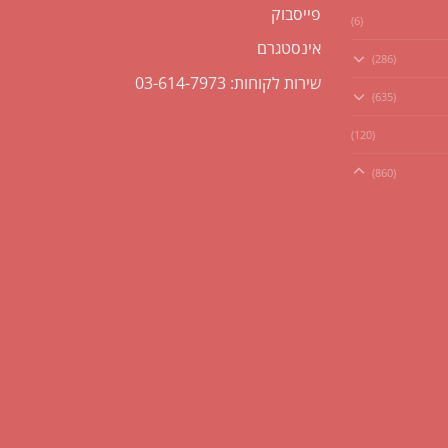
פייסבוק
(6)
אינסטגרם
(286)
שירות לקוחות: 03-614-7973
(635)
(120)
(860)