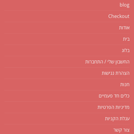
blog
Checkout
אודות
בית
בלוג
החשבון שלי / התחברות
הצהרת נגישות
חנות
כלים חד פעמיים
מדיניות הפרטיות
עגלת הקניות
צור קשר