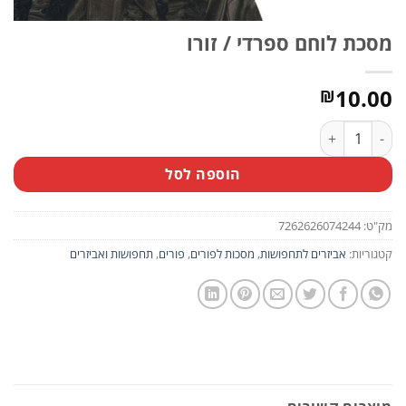
מסכת לוחם ספרדי / זורו
10.00
₪
כמות של מסכת לוחם ספרדי / זורו
הוספה לסל
מק"ט:
7262626074244
קטגוריות:
אביזרים לתחפושות
,
מסכות לפורים
,
פורים
,
תחפושות ואביזרים