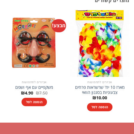
מוצרים קשורים
מבצע!
אביזרים לתחפושות
אביזרים לתחפושות
מארז 10 יח' שרשראות פרחים
משקפיים עם אף ושפם
צבעוניות בסגנון הוואי
המחיר
המחיר
₪
4.90
₪
7.50
המקורי
הנוכחי
₪
10.00
היה:
הוא:
הוספה לסל
₪4.90.
₪7.50.
הוספה לסל