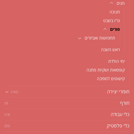
חגים
חנוכה
ט''ו בשבט
פורים
תחפושות ואביזרים
ראש השנה
ימי הולדת
קופסאות ושקיות מתנה
קישוטים למסיבה
חומרי יצירה
(142)
חורף
(9)
כלי עבודה
(14)
כלי פלסטיק
(55)