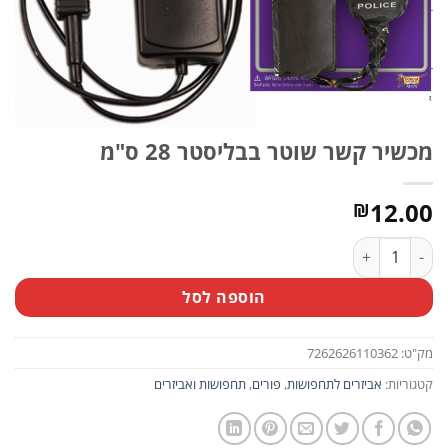
מכשיר קשר שוטר בבליסטר 28 ס"מ
12.00
₪
כמות של מכשיר קשר שוטר בבליסטר 28 ס"מ
הוספה לסל
מק"ט:
7262626110362
קטגוריות:
אביזרים לתחפושות
,
פורים
,
תחפושות ואביזרים