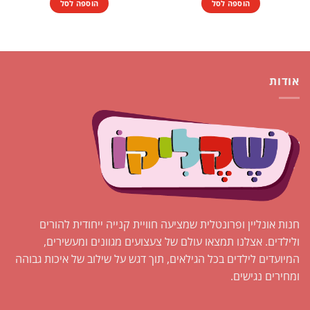
הוספה לסל
הוספה לסל
₪1.00.
₪1.50.
אודות
חנות אונליין ופרונטלית שמציעה חוויית קנייה ייחודית להורים
ולילדים. אצלנו תמצאו עולם של צעצועים מגוונים ומעשירים,
המיועדים לילדים בכל הגילאים, תוך דגש על שילוב של איכות גבוהה
ומחירים נגישים.