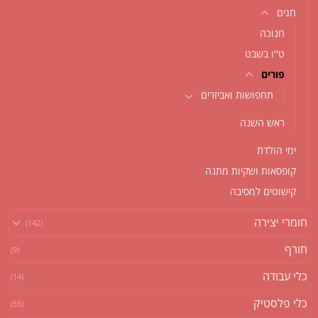
חגים
חנוכה
ט''ו בשבט
פורים
תחפושות ואביזרים
ראש השנה
ימי הולדת
קופסאות ושקיות מתנה
קישוטים למסיבה
חומרי יצירה
(142)
חורף
(9)
כלי עבודה
(14)
כלי פלסטיק
(55)