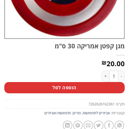
מגן קפטן אמריקה 30 ס"מ
20.00
₪
כמות של מגן קפטן אמריקה 30 ס"מ
הוספה לסל
מק"ט:
7262626162361
קטגוריות:
אביזרים לתחפושות
,
פורים
,
תחפושות ואביזרים