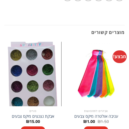
מוצרים קשורים
מבצע!
אביזרים לתחפושות
פורים
עניבה אולטרה מיקס צבעים
אבקת נצנצים מיקס צבעים
המחיר
המחיר
₪
15.00
₪
1.00
₪
1.50
המקורי
הנוכחי
היה:
הוא: