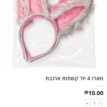
מארז 4 יח' קשתות ארנבת
10.00
₪
כמות של מארז 4 יח' קשתות ארנבת