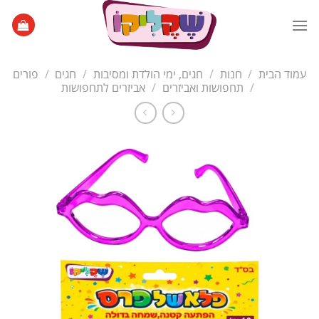
Ski
t
conten
עמוד הבית
/
חנות
/
חגים, ימי הולדת ומסיבות
/
חגים
/
פורים
/
תחפושות ואביזרים
/
אביזרים לתחפושות