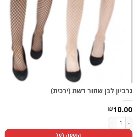
גרביון לבן שחור רשת (ירכית)
10.00
₪
כמות של גרביון לבן שחור רשת (ירכית)
הוספה לסל