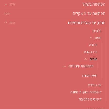
הפתעות בשקל
(635)
הפתעות עד 5 שקלים
(120)
חגים, ימי הולדת ומסיבות
(860)
בלונים
חגים
חנוכה
ט''ו בשבט
פורים
תחפושות ואביזרים
ראש השנה
ימי הולדת
קופסאות ושקיות מתנה
קישוטים למסיבה