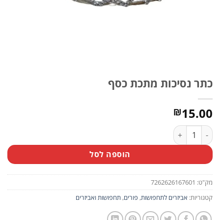
כתר נסיכות מתכת כסף
15.00
₪
כמות של כתר נסיכות מתכת כסף
הוספה לסל
מק"ט:
7262626167601
קטגוריות:
אביזרים לתחפושות
,
פורים
,
תחפושות ואביזרים