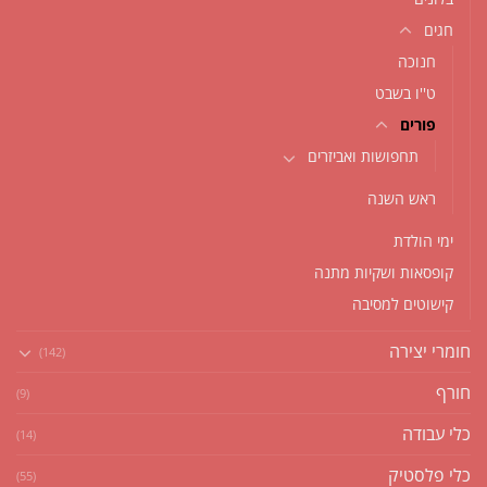
חגים
חנוכה
ט''ו בשבט
פורים
תחפושות ואביזרים
ראש השנה
ימי הולדת
קופסאות ושקיות מתנה
קישוטים למסיבה
חומרי יצירה
(142)
חורף
(9)
כלי עבודה
(14)
כלי פלסטיק
(55)