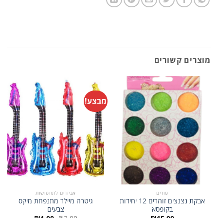
מוצרים קשורים
מבצע!
פורים
אביזרים לתחפושות
אבקת נצנצים זוהרים 12 יחידות
גיטרה מיילר מתנפחת מיקס
בקופסא
צבעים
המחיר
המחיר