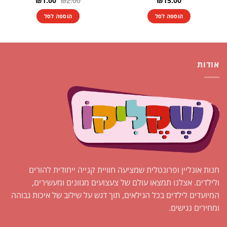
₪
1.00
₪
2.00
₪
15.00
המקורי
הנוכחי
היה:
הוא:
הוספה לסל
הוספה לסל
₪1.00.
₪2.00.
אודות
חנות אונליין ופרונטלית שמציעה חוויית קנייה ייחודית להורים
ולילדים. אצלנו תמצאו עולם של צעצועים מגוונים ומעשירים,
המיועדים לילדים בכל הגילאים, תוך דגש על שילוב של איכות גבוהה
ומחירים נגישים.