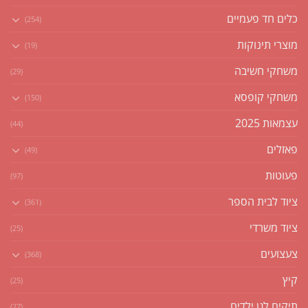
כלים חד פעמיים
(254)
מוצרי תינוקות
(19)
משחקי חשיבה
(29)
משחקי קופסא
(150)
עצמאות 2025
(44)
פאזלים
(49)
פעוטות
(97)
ציוד לבית הספר
(361)
ציוד משרדי
(25)
צעצועים
(368)
קיץ
(25)
תיקים לגן ילדים
(27)