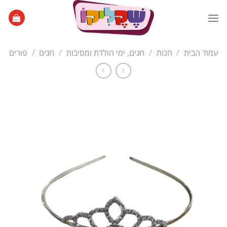
Ski
t
conten
עמוד הבית
/
חנות
/
חגים, ימי הולדת ומסיבות
/
חגים
/
פורים