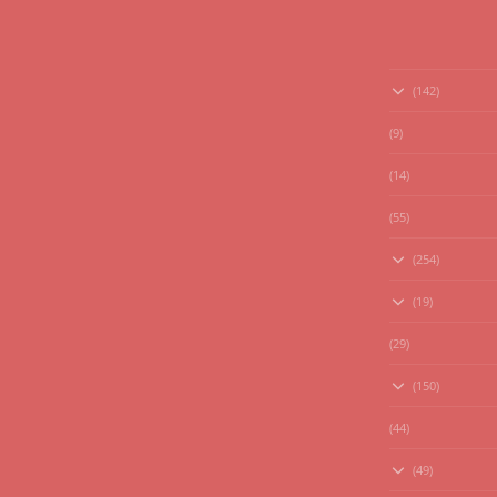
(142)
(9)
(14)
(55)
(254)
(19)
(29)
(150)
(44)
(49)