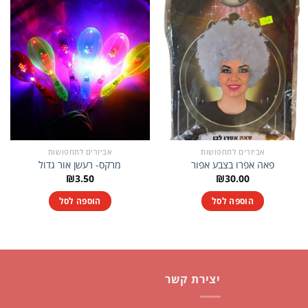
אביזרים לתחפושות
אביזרים לתחפושות
פאה אפרו בצבע אפור
מרקס- רעשן אור גדול
₪
3.50
₪
30.00
הוספה לסל
הוספה לסל
יצירת קשר