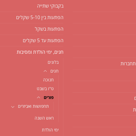
בקבוקי שתייה
הפתעות בין 5-10 שקלים
הפתעות בשקל
הפתעות עד 5 שקלים
חגים, ימי הולדת ומסיבות
בלונים
תחברות
חגים
חנוכה
ט''ו בשבט
פורים
תחפושות ואביזרים
ת
ראש השנה
ימי הולדת