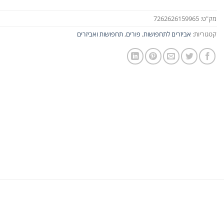
מק"ט:
7262626159965
קטגוריות:
אביזרים לתחפושות
,
פורים
,
תחפושות ואביזרים