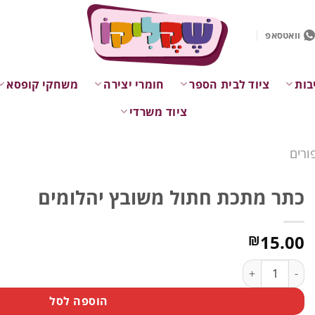
וואטסאפ
בות
ציוד לבית הספר
חומרי יצירה
משחקי קופסא
ציוד משרדי
ורים
כתר מתכת חתול משובץ יהלומים
15.00
₪
כמות של כתר מתכת חתול משובץ יהלומים
הוספה לסל