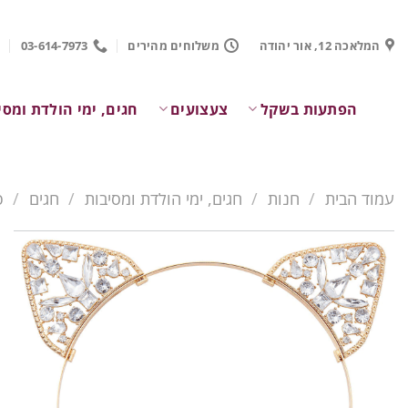
Ski
t
המלאכה 12, אור יהודה
משלוחים מהירים
03-614-7973
conten
הפתעות בשקל
צעצועים
חגים, ימי הולדת ומסי
עמוד הבית
/
חנות
/
חגים, ימי הולדת ומסיבות
/
חגים
/
פ