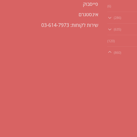
פייסבוק
(6)
אינסטגרם
(286)
שירות לקוחות: 03-614-7973
(635)
(120)
(860)