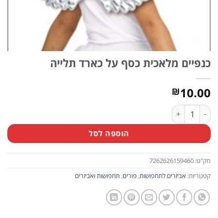
כנפיים מלאכית כסף על כארד תלייה
10.00
₪
כמות של כנפיים מלאכית כסף על כארד תלייה
הוספה לסל
מק"ט:
7262626159460
קטגוריות:
אביזרים לתחפושות
,
פורים
,
תחפושות ואביזרים