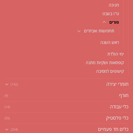
חנוכה
ט''ו בשבט
פורים
תחפושות ואביזרים
ראש השנה
ימי הולדת
קופסאות ושקיות מתנה
קישוטים למסיבה
חומרי יצירה
(142)
חורף
(9)
כלי עבודה
(14)
כלי פלסטיק
(55)
כלים חד פעמיים
(254)