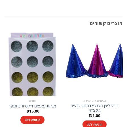
מוצרים קשורים
אביזרים לתחפושות
פורים
כובע ליצן מצנצץ במגוון צבעים
אבקת נצנצים מיקס זהב וכסף
24 ס”מ
₪
15.00
₪
1.00
הוספה לסל
הוספה לסל