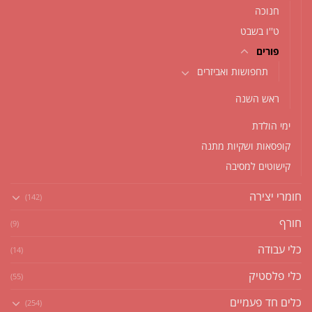
חנוכה
ט''ו בשבט
פורים
תחפושות ואביזרים
ראש השנה
ימי הולדת
קופסאות ושקיות מתנה
קישוטים למסיבה
חומרי יצירה
(142)
חורף
(9)
כלי עבודה
(14)
כלי פלסטיק
(55)
כלים חד פעמיים
(254)