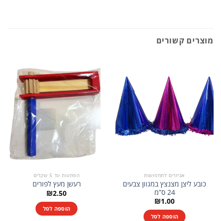
מוצרים קשורים
אביזרים לתחפושות
הפתעות עד 5 שקלים
כובע ליצן מצנצץ במגוון צבעים
רעשן מעץ לפורים
24 ס”מ
₪
2.50
₪
1.00
הוספה לסל
הוספה לסל