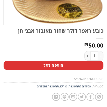
כובע ראפר דולר שחור מאובזר אבני חן
50.00
₪
כמות של כובע ראפר דולר שחור מאובזר אבני חן
הוספה לסל
מק"ט:
7262626162613
קטגוריות:
אביזרים לתחפושות
,
פורים
,
תחפושות ואביזרים