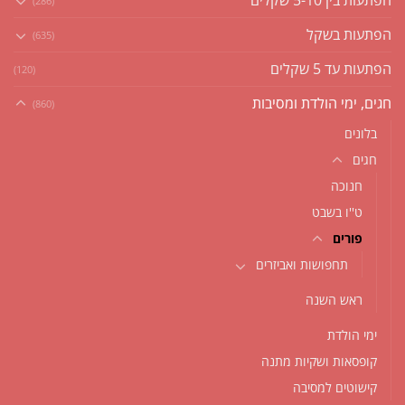
הפתעות בין 5-10 שקלים
(286)
הפתעות בשקל
(635)
הפתעות עד 5 שקלים
(120)
חגים, ימי הולדת ומסיבות
(860)
בלונים
חגים
חנוכה
ט''ו בשבט
פורים
תחפושות ואביזרים
ראש השנה
ימי הולדת
קופסאות ושקיות מתנה
קישוטים למסיבה