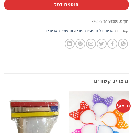
הוספה לסל
מק"ט:
7262626159309
קטגוריות:
אביזרים לתחפושות
,
פורים
,
תחפושות ואביזרים
מוצרים קשורים
מבצע!