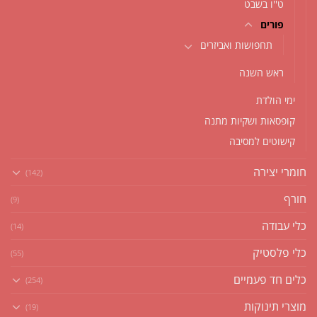
ט''ו בשבט
פורים
תחפושות ואביזרים
ראש השנה
ימי הולדת
קופסאות ושקיות מתנה
קישוטים למסיבה
חומרי יצירה
(142)
חורף
(9)
כלי עבודה
(14)
כלי פלסטיק
(55)
כלים חד פעמיים
(254)
מוצרי תינוקות
(19)