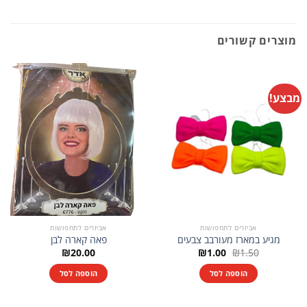
מוצרים קשורים
מבצע!
אביזרים לתחפושות
אביזרים לתחפושות
מגיע במארז מעורבב צבעים
פאה קארה לבן
המחיר
המחיר
₪
20.00
₪
1.00
₪
1.50
המקורי
הנוכחי
היה:
הוא:
הוספה לסל
הוספה לסל
₪1.00.
₪1.50.