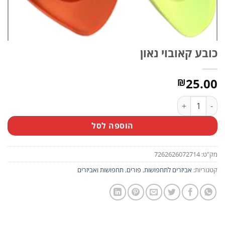
כובע קאובוי נאון
25.00
₪
כמות של כובע קאובוי נאון
הוספה לסל
מק"ט:
7262626072714
קטגוריות:
אביזרים לתחפושות
,
פורים
,
תחפושות ואביזרים